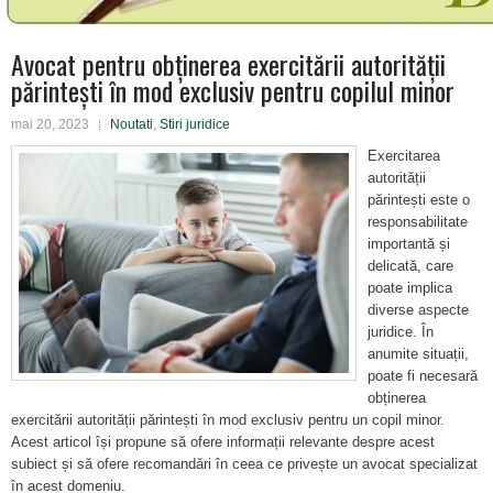
Avocat pentru obținerea exercitării autorității
părintești în mod exclusiv pentru copilul minor
mai 20, 2023
Noutati
,
Stiri juridice
Exercitarea
autorității
părintești este o
responsabilitate
importantă și
delicată, care
poate implica
diverse aspecte
juridice. În
anumite situații,
poate fi necesară
obținerea
exercitării autorității părintești în mod exclusiv pentru un copil minor.
Acest articol își propune să ofere informații relevante despre acest
subiect și să ofere recomandări în ceea ce privește un avocat specializat
în acest domeniu.