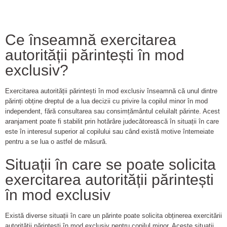
Ce înseamnă exercitarea
autorității părintești în mod
exclusiv?
Exercitarea autorității părintești în mod exclusiv înseamnă că unul dintre
părinți obține dreptul de a lua decizii cu privire la copilul minor în mod
independent, fără consultarea sau consimțământul celuilalt părinte. Acest
aranjament poate fi stabilit prin hotărâre judecătorească în situații în care
este în interesul superior al copilului sau când există motive întemeiate
pentru a se lua o astfel de măsură.
Situații în care se poate solicita
exercitarea autorității părintești
în mod exclusiv
Există diverse situații în care un părinte poate solicita obținerea exercitării
autorității părintești în mod exclusiv pentru copilul minor. Aceste situații