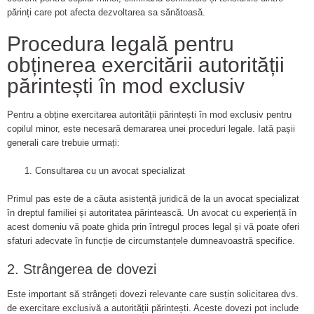
părinți care pot afecta dezvoltarea sa sănătoasă.
Procedura legală pentru
obținerea exercitării autorității
părintești în mod exclusiv
Pentru a obține exercitarea autorității părintești în mod exclusiv pentru
copilul minor, este necesară demararea unei proceduri legale. Iată pașii
generali care trebuie urmați:
Consultarea cu un avocat specializat
Primul pas este de a căuta asistență juridică de la un avocat specializat
în dreptul familiei și autoritatea părintească. Un avocat cu experiență în
acest domeniu vă poate ghida prin întregul proces legal și vă poate oferi
sfaturi adecvate în funcție de circumstanțele dumneavoastră specifice.
2. Strângerea de dovezi
Este important să strângeți dovezi relevante care susțin solicitarea dvs.
de exercitare exclusivă a autorității părintești. Aceste dovezi pot include