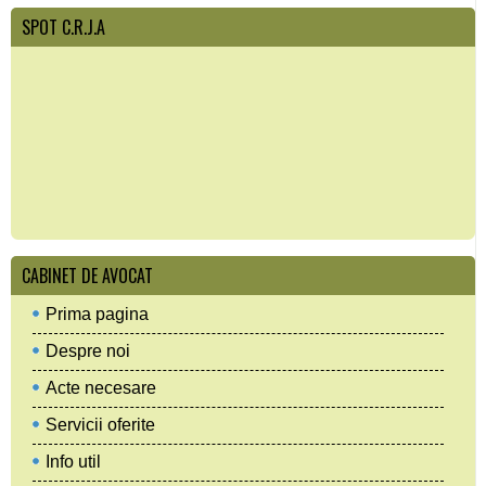
SPOT C.R.J.A
CABINET DE AVOCAT
Prima pagina
Despre noi
Acte necesare
Servicii oferite
Info util