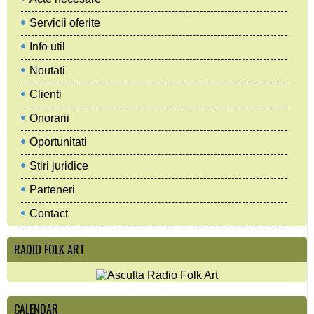
Servicii oferite
Info util
Noutati
Clienti
Onorarii
Oportunitati
Stiri juridice
Parteneri
Contact
RADIO FOLK ART
CALENDAR