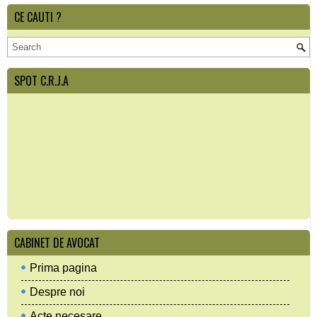
CE CAUTI ?
SPOT C.R.J.A
CABINET DE AVOCAT
Prima pagina
Despre noi
Acte necesare