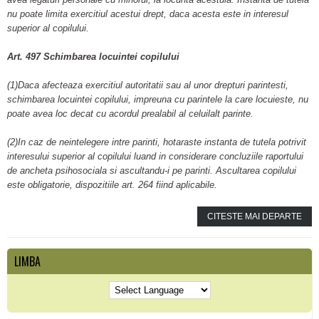
nu poate limita exercitiul acestui drept, daca acesta este in interesul
superior al copilului.
Art. 497 Schimbarea locuintei copilului
(1)Daca afecteaza exercitiul autoritatii sau al unor drepturi parintesti,
schimbarea locuintei copilului, impreuna cu parintele la care locuieste, nu
poate avea loc decat cu acordul prealabil al celuilalt parinte.
(2)In caz de neintelegere intre parinti, hotaraste instanta de tutela potrivit
interesului superior al copilului luand in considerare concluziile raportului
de ancheta psihosociala si ascultandu-i pe parinti. Ascultarea copilului
este obligatorie, dispozitiile art. 264 fiind aplicabile.
CITESTE MAI DEPARTE
LIMBA